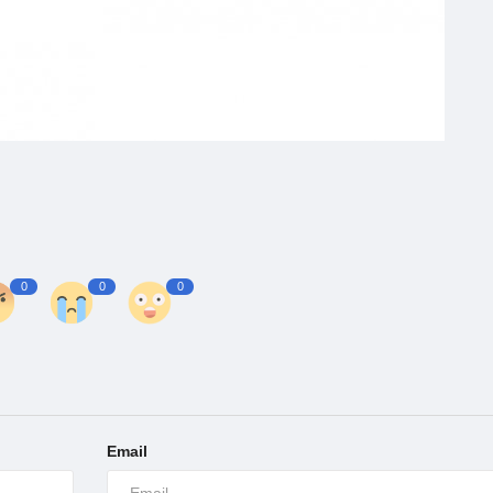
0
0
0
Email