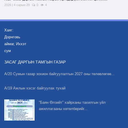
2026 | 4 сарын 29
0
4
Хаяг:
Дорнговь
аймаг, Иххэт
сум
ЗАСАГ ДАРГЫН ТАМГЫН ГАЗАР
А/20 Сумын газар зохион байгуулалтын 2027 оны төлөвлөгөө...
А/19 Ажлын хэсэг байгуулах тухай
“Баян Өлзийт” хайрханы тахилгын үйл
ажиллагааны хөтөлбөрийг...