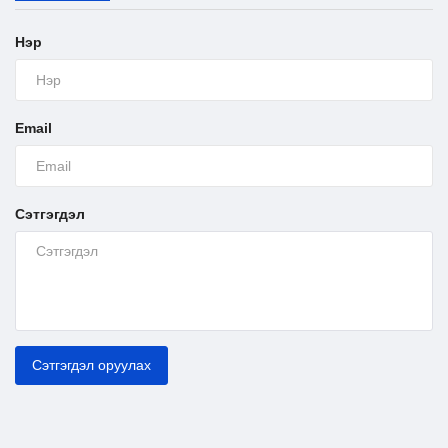
Нэр
Email
Сэтгэгдэл
Сэтгэгдэл оруулах