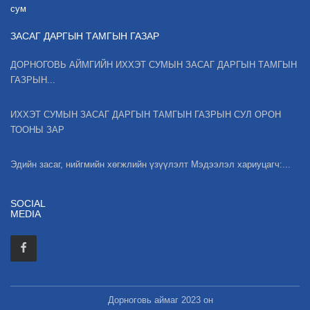
сум
ЗАСАГ ДАРГЫН ТАМГЫН ГАЗАР
ДОРНОГОВЬ АЙМГИЙН ИХХЭТ СУМЫН ЗАСАГ ДАРГЫН ТАМГЫН
ГАЗРЫН...
ИХХЭТ СУМЫН ЗАСАГ ДАРГЫН ТАМГЫН ГАЗРЫН СУЛ ОРОН
ТООНЫ ЗАР
Эдийн засаг, нийгмийн хөгжлийн үзүүлэлт Мэдээлэл хариуцагч:...
SOCIAL
MEDIA
Дорноговь аймаг 2023 он