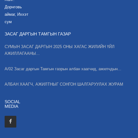
Дорнговь
аймаг, Иххэт
сум
ЗАСАГ ДАРГЫН ТАМГЫН ГАЗАР
СУМЫН ЗАСАГ ДАРГЫН 2025 ОНЫ ХАГАС ЖИЛИЙН ҮЙЛ
АЖИЛЛАГААНЫ...
А/02 Засаг даргын Тамгын газрын албан хаагчид, ажилчдын...
АЛБАН ХААГЧ, АЖИЛТНЫГ СОНГОН ШАЛГАРУУЛАХ ЖУРАМ
SOCIAL
MEDIA